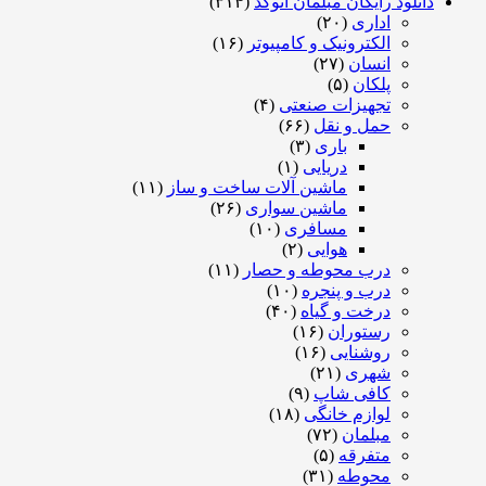
دانلود رایگان مبلمان اتوکد
(۳۱۴)
اداری
(۲۰)
الکترونیک و کامپیوتر
(۱۶)
انسان
(۲۷)
پلکان
(۵)
تجهیزات صنعتی
(۴)
حمل و نقل
(۶۶)
باری
(۳)
دریایی
(۱)
ماشین آلات ساخت و ساز
(۱۱)
ماشین سواری
(۲۶)
مسافری
(۱۰)
هوایی
(۲)
درب محوطه و حصار
(۱۱)
درب و پنجره
(۱۰)
درخت و گیاه
(۴۰)
رستوران
(۱۶)
روشنایی
(۱۶)
شهری
(۲۱)
کافی شاپ
(۹)
لوازم خانگی
(۱۸)
مبلمان
(۷۲)
متفرقه
(۵)
محوطه
(۳۱)