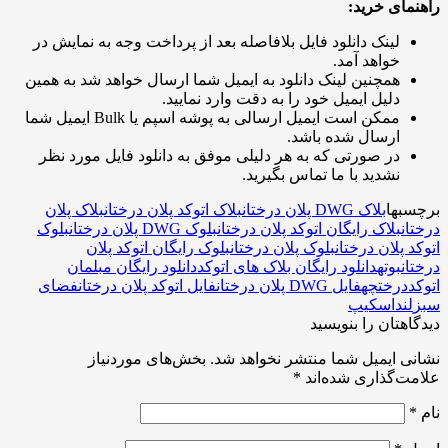
مای خرید:
لینک دانلود فایل بلافاصله بعد از پرداخت وجه به نمایش در
خواهد آمد.
همچنین لینک دانلود به ایمیل شما ارسال خواهد شد به همین
دلیل ایمیل خود را به دقت وارد نمایید.
ممکن است ایمیل ارسالی به پوشه اسپم یا Bulk ایمیل شما
ارسال شده باشد.
در صورتی که به هر دلیلی موفق به دانلود فایل مورد نظر
نشدید با ما تماس بگیرید.
بها
بلاک DWG پلان درختان
بلاک اتوکد پلان درختان
بلاک پلان
ان
بلاک رایگان اتوکد پلان درختان
بلوک DWG پلان درختان
بلوک
د پلان درختان
بلوک پلان درختان
بلوک رایگان اتوکد پلان
ان
بوته
دانلود رایگان بلاک های اتوکد
دانلود رایگان مبلمان
د
درختچه
فایل DWG پلان درختان
فایل اتوکد پلان درختان
فضای
لنداسکیپ
اهتان را بنویسید
ی ایمیل شما منتشر نخواهد شد.
بخش‌های موردنیاز
ت‌گذاری شده‌اند
*