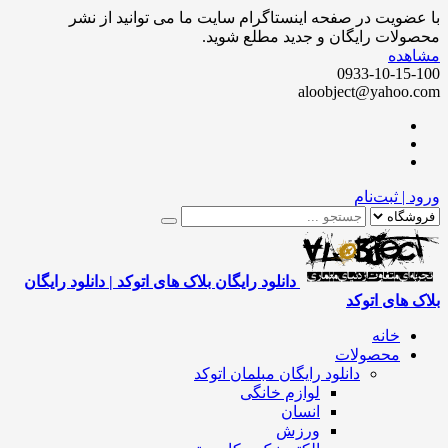
ضویت در صفحه اینستاگرام سایت ما می توانید از نشر
لات رایگان و جدید مطلع شوید.
هده
0933-10-15
aloobject@yahoo
 | ثبت‌نام
دانلود رایگان بلاک های اتوکد | دانلود رایگان
 های اتوکد
خانه
محصولات
دانلود رایگان مبلمان اتوکد
لوازم خانگی
انسان
ورزش