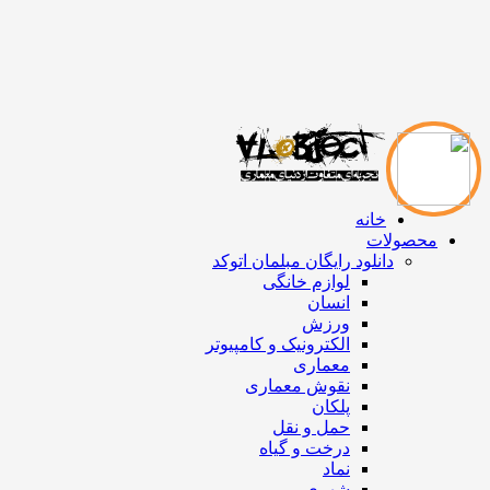
خانه
محصولات
دانلود رایگان مبلمان اتوکد
لوازم خانگی
انسان
ورزش
الکترونیک و کامپیوتر
معماری
نقوش معماری
پلکان
حمل و نقل
درخت و گیاه
نماد
شهری