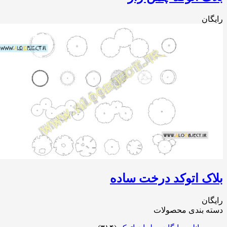
ان
ک اتوکد درخت ساده
ان
ه بندی محصولات