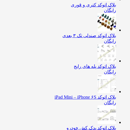
بلاک اتوکد کتری و قوری
رایگان
بلاک اتوکد صندلی تک ۳ بعدی
رایگان
بلاک اتوکد پله های رایج
رایگان
بلاک اتوکد iPad Mini – iPhone ۶S
رایگان
بلاک اتوکد یدک کش خودرو