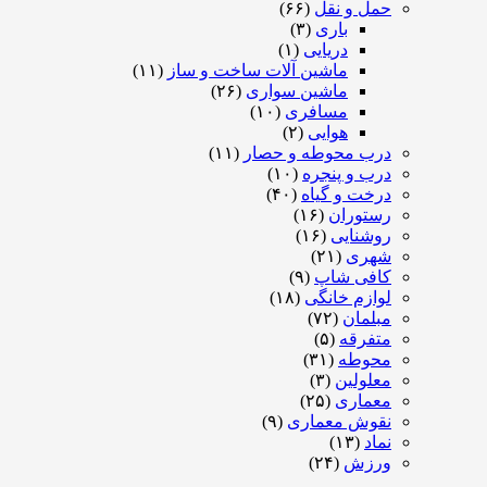
حمل و نقل
(۶۶)
باری
(۳)
دریایی
(۱)
ماشین آلات ساخت و ساز
(۱۱)
ماشین سواری
(۲۶)
مسافری
(۱۰)
هوایی
(۲)
درب محوطه و حصار
(۱۱)
درب و پنجره
(۱۰)
درخت و گیاه
(۴۰)
رستوران
(۱۶)
روشنایی
(۱۶)
شهری
(۲۱)
کافی شاپ
(۹)
لوازم خانگی
(۱۸)
مبلمان
(۷۲)
متفرقه
(۵)
محوطه
(۳۱)
معلولین
(۳)
معماری
(۲۵)
نقوش معماری
(۹)
نماد
(۱۳)
ورزش
(۲۴)