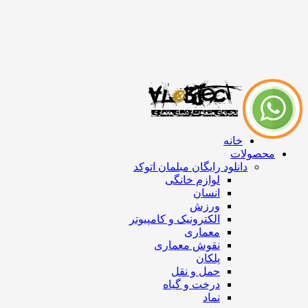
خانه
محصولات
دانلود رایگان مبلمان اتوکد
لوازم خانگی
انسان
ورزش
الکترونیک و کامپیوتر
معماری
نقوش معماری
پلکان
حمل و نقل
درخت و گیاه
نماد