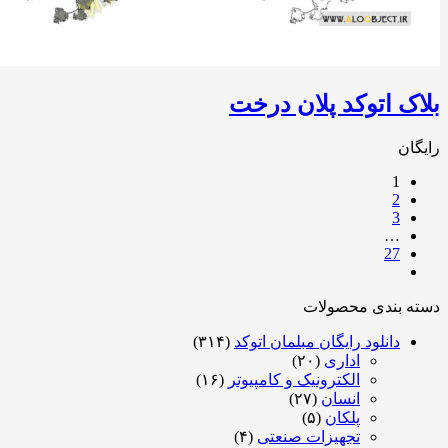
ک اتوکد پلان درخت
ان
1
2
3
…
27
ه بندی محصولات
دانلود رایگان مبلمان اتوکد
(۳۱۴)
اداری
(۲۰)
الکترونیک و کامپیوتر
(۱۶)
انسان
(۲۷)
پلکان
(۵)
تجهیزات صنعتی
(۴)