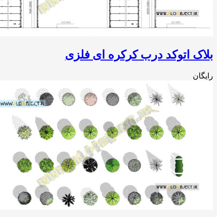
ک اتوکد درب کرکره ای فلزی
ان