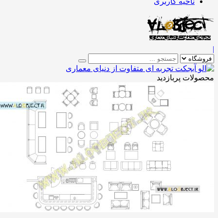
ناحیه کاربری
لات پربازدید