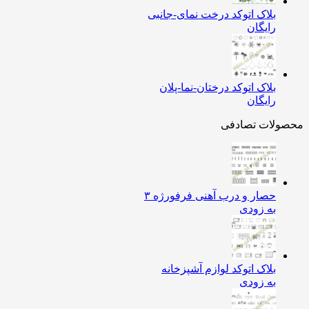
بلاک اتوکد درخت نمای-جانبی
رایگان
بلاک اتوکد درختان-نما-پلان
رایگان
ولات تصادفی
حصار و درب آهنی فرفورژه ۳
به زودی
بلاک اتوکد لوازم آشپزخانه
به زودی