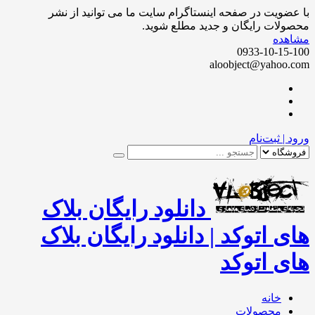
ضویت در صفحه اینستاگرام سایت ما می توانید از نشر
لات رایگان و جدید مطلع شوید.
هده
0933-10-15
aloobject@yahoo
 | ثبت‌نام
دانلود رایگان بلاک
ی اتوکد | دانلود رایگان بلاک
ی اتوکد
خانه
محصولات