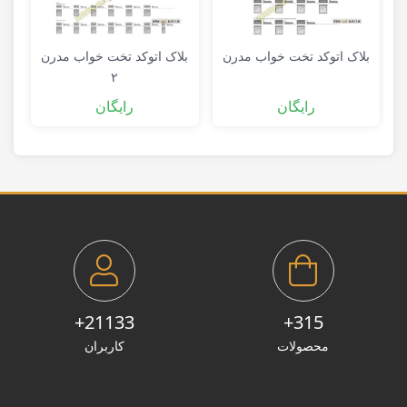
بلاک اتوکد تخت خواب مدرن
بلاک اتوکد تخت خواب مدرن
۲
رایگان
رایگان
21133+
315+
محصولات
کاربران