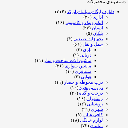
ه بندی محصولات
دانلود رایگان مبلمان اتوکد
(۳۱۴)
اداری
(۲۰)
الکترونیک و کامپیوتر
(۱۶)
انسان
(۲۷)
پلکان
(۵)
تجهیزات صنعتی
(۴)
حمل و نقل
(۶۶)
باری
(۳)
دریایی
(۱)
ماشین آلات ساخت و ساز
(۱۱)
ماشین سواری
(۲۶)
مسافری
(۱۰)
هوایی
(۲)
درب محوطه و حصار
(۱۱)
درب و پنجره
(۱۰)
درخت و گیاه
(۴۰)
رستوران
(۱۶)
روشنایی
(۱۶)
شهری
(۲۱)
کافی شاپ
(۹)
لوازم خانگی
(۱۸)
مبلمان
(۷۲)