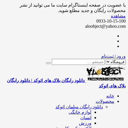
ضویت در صفحه اینستاگرام سایت ما می توانید از نشر
لات رایگان و جدید مطلع شوید.
هده
0933-10-15
aloobject@yahoo
 | ثبت‌نام
دانلود رایگان بلاک های اتوکد | دانلود رایگان
 های اتوکد
خانه
محصولات
دانلود رایگان مبلمان اتوکد
لوازم خانگی
انسان
ورزش