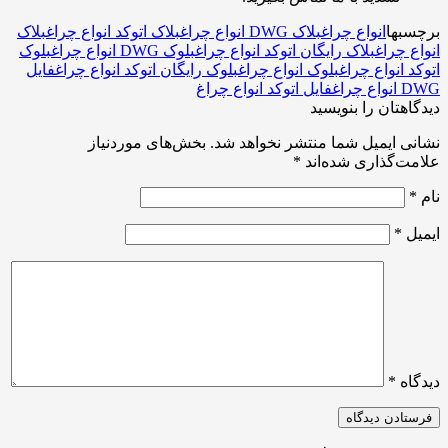
بها
انواع چراغ
بلاک DWG انواع چراغ
بلاک اتوکد انواع چراغ
بلاک
ع چراغ
بلاک رایگان اتوکد انواع چراغ
بلوک DWG انواع چراغ
بلوک
د انواع چراغ
بلوک انواع چراغ
بلوک رایگان اتوکد انواع چراغ
فایل
 چراغ
فایل اتوکد انواع چراغ
اهتان را بنویسید
ی ایمیل شما منتشر نخواهد شد.
بخش‌های موردنیاز
ت‌گذاری شده‌اند
*
ل
*
اه
*