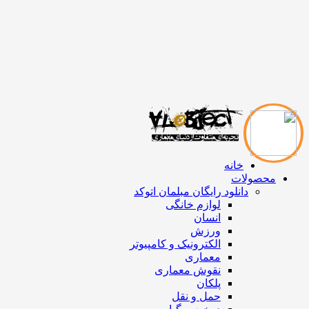
خانه
محصولات
دانلود رایگان مبلمان اتوکد
لوازم خانگی
انسان
ورزش
الکترونیک و کامپیوتر
معماری
نقوش معماری
پلکان
حمل و نقل