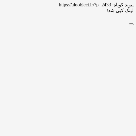
 کوتاه:
https://aloobject.ir/?p=2433
 کپی شد!