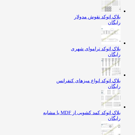
بلاک اتوکد نقوش مدولار
رایگان
بلاک اتوکد تراموای شهری
رایگان
بلاک اتوکد انواع میزهای کنفرانس
رایگان
بلاک اتوکد کمد کشویی از MDF یا مشابه
رایگان