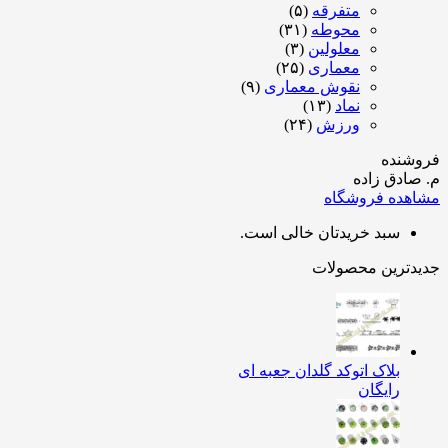
متفرقه
(۵)
محوطه
(۳۱)
معلولین
(۳)
معماری
(۲۵)
نقوش معماری
(۹)
نماد
(۱۳)
ورزش
(۲۴)
شنده
ادق زاده
هده فروشگاه
سبد خریدتان خالی است.
دترین محصولات
بلاک اتوکد گلدان جعبه ای
رایگان