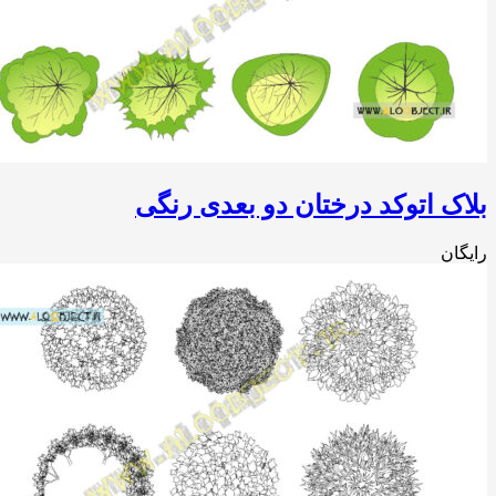
بلاک اتوکد درختان دو بعدی رنگی
رایگان