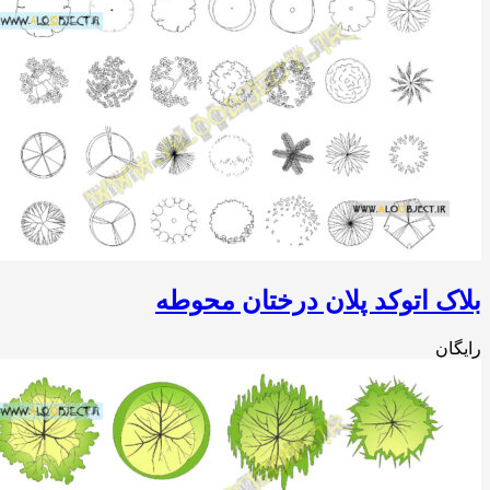
بلاک اتوکد پلان درختان محوطه
رایگان