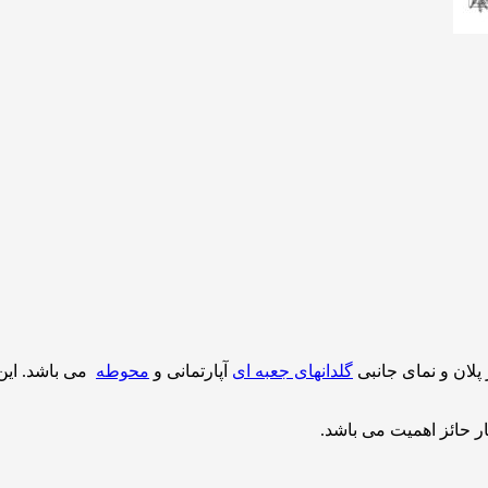
لان و نمای جانبی
گلدانهای جعبه ای
آپارتمانی و
محوطه
می باشد. این
 حائز اهمیت می باشد.