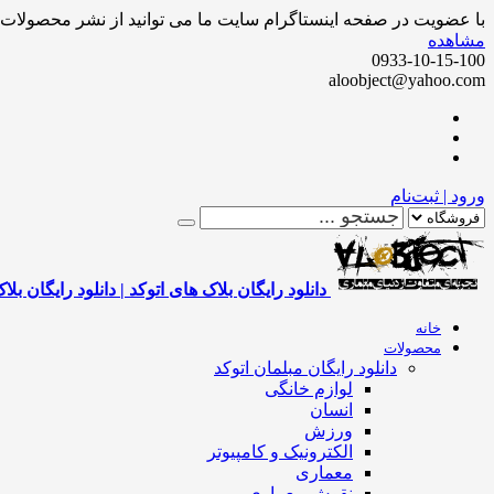
با عضویت در صفحه اینستاگرام سایت ما می توانید از نشر محصولات ر
مشاهده
0933-10-15-100
aloobject@yahoo.com
ورود | ثبت‌نام
دانلود رایگان بلاک های اتوکد | دانلود رایگان بلا
خانه
محصولات
دانلود رایگان مبلمان اتوکد
لوازم خانگی
انسان
ورزش
الکترونیک و کامپیوتر
معماری
نقوش معماری