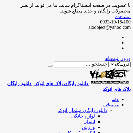
ضویت در صفحه اینستاگرام سایت ما می توانید از نشر
لات رایگان و جدید مطلع شوید.
هده
0933-10-15
aloobject@yahoo
 | ثبت‌نام
دانلود رایگان بلاک های اتوکد | دانلود رایگان
 های اتوکد
خانه
محصولات
دانلود رایگان مبلمان اتوکد
لوازم خانگی
انسان
ورزش
الکترونیک و کامپیوتر