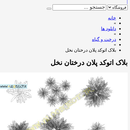
خانه
»
دانلود ها
»
درخت و گیاه
»
بلاک اتوکد پلان درختان نخل
ک اتوکد پلان درختان نخل