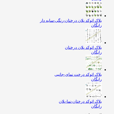
بلاک اتوکد پلان درختان-رنگی-سایه دار
رایگان
بلاک اتوکد پلان درختان
رایگان
بلاک اتوکد درخت نمای-جانبی
رایگان
بلاک اتوکد درختان-نما-پلان
رایگان