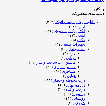
ان
ه بندی محصولات
دانلود رایگان مبلمان اتوکد
(۳۱۴)
اداری
(۲۰)
الکترونیک و کامپیوتر
(۱۶)
انسان
(۲۷)
پلکان
(۵)
تجهیزات صنعتی
(۴)
حمل و نقل
(۶۶)
باری
(۳)
دریایی
(۱)
ماشین آلات ساخت و ساز
(۱۱)
ماشین سواری
(۲۶)
مسافری
(۱۰)
هوایی
(۲)
درب محوطه و حصار
(۱۱)
درب و پنجره
(۱۰)
درخت و گیاه
(۴۰)
رستوران
(۱۶)
روشنایی
(۱۶)
شهری
(۲۱)