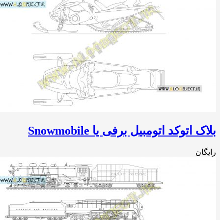
 اتوکد اتومبیل برفی یا Snowmobile
ان