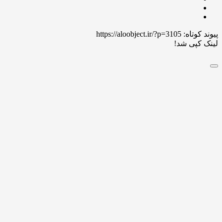
 کوتاه:
https://aloobject.ir/?p=3105
 کپی شد!