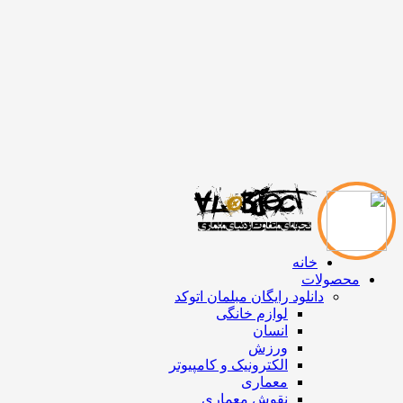
خانه
محصولات
دانلود رایگان مبلمان اتوکد
لوازم خانگی
انسان
ورزش
الکترونیک و کامپیوتر
معماری
نقوش معماری