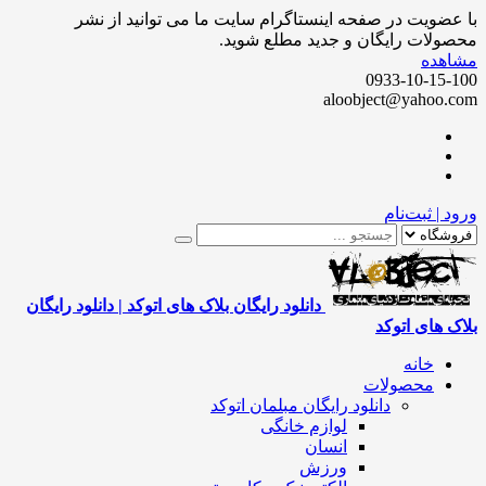
ضویت در صفحه اینستاگرام سایت ما می توانید از نشر
لات رایگان و جدید مطلع شوید.
هده
0933-10-15
aloobject@yahoo
 | ثبت‌نام
دانلود رایگان بلاک های اتوکد | دانلود رایگان
 های اتوکد
خانه
محصولات
دانلود رایگان مبلمان اتوکد
لوازم خانگی
انسان
ورزش