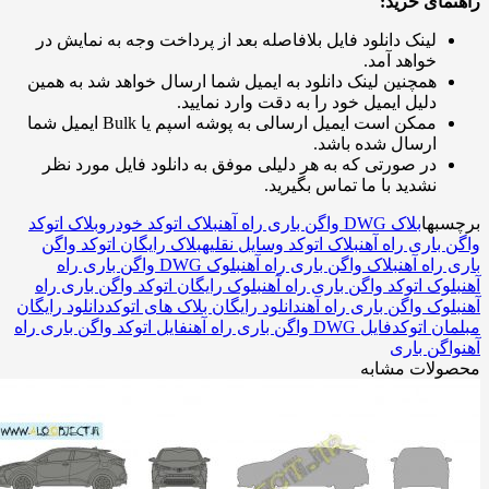
مای خرید:
لینک دانلود فایل بلافاصله بعد از پرداخت وجه به نمایش در
خواهد آمد.
همچنین لینک دانلود به ایمیل شما ارسال خواهد شد به همین
دلیل ایمیل خود را به دقت وارد نمایید.
ممکن است ایمیل ارسالی به پوشه اسپم یا Bulk ایمیل شما
ارسال شده باشد.
در صورتی که به هر دلیلی موفق به دانلود فایل مورد نظر
نشدید با ما تماس بگیرید.
بها
بلاک DWG واگن باری راه آهن
بلاک اتوکد خودرو
بلاک اتوکد
 باری راه آهن
بلاک اتوکد وسایل نقلیه
بلاک رایگان اتوکد واگن
 راه آهن
بلاک واگن باری راه آهن
بلوک DWG واگن باری راه
وک اتوکد واگن باری راه آهن
بلوک رایگان اتوکد واگن باری راه
وک واگن باری راه آهن
دانلود رایگان بلاک های اتوکد
دانلود رایگان
ان اتوکد
فایل DWG واگن باری راه آهن
فایل اتوکد واگن باری راه
اگن باری
ولات مشابه