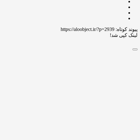
 کوتاه:
https://aloobject.ir/?p=2939
 کپی شد!