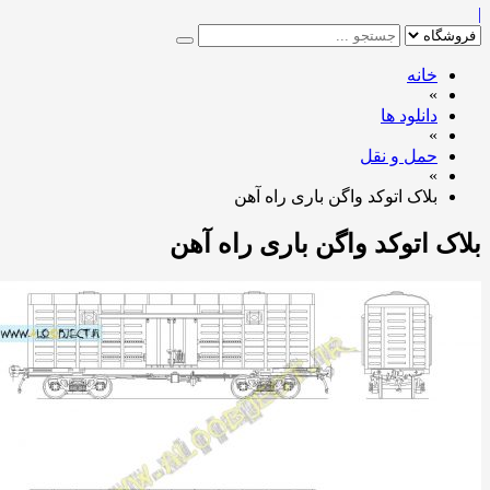
خانه
»
دانلود ها
»
حمل و نقل
»
بلاک اتوکد واگن باری راه آهن
ک اتوکد واگن باری راه آهن