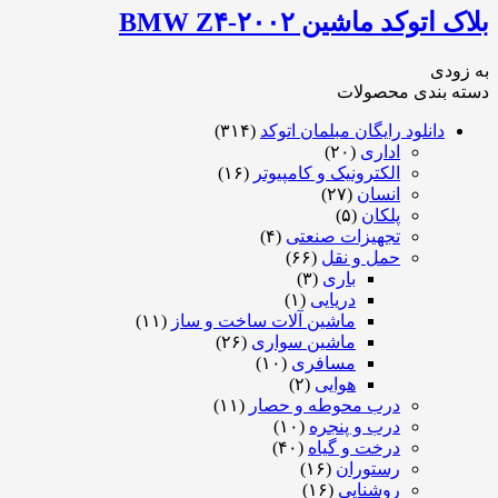
 اتوکد ماشین BMW Z۴-۲۰۰۲
ودی
ه بندی محصولات
دانلود رایگان مبلمان اتوکد
(۳۱۴)
اداری
(۲۰)
الکترونیک و کامپیوتر
(۱۶)
انسان
(۲۷)
پلکان
(۵)
تجهیزات صنعتی
(۴)
حمل و نقل
(۶۶)
باری
(۳)
دریایی
(۱)
ماشین آلات ساخت و ساز
(۱۱)
ماشین سواری
(۲۶)
مسافری
(۱۰)
هوایی
(۲)
درب محوطه و حصار
(۱۱)
درب و پنجره
(۱۰)
درخت و گیاه
(۴۰)
رستوران
(۱۶)
روشنایی
(۱۶)