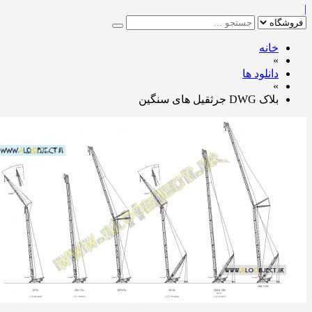
خانه
»
دانلود ها
»
بلاک DWG جرثقیل های سنگین