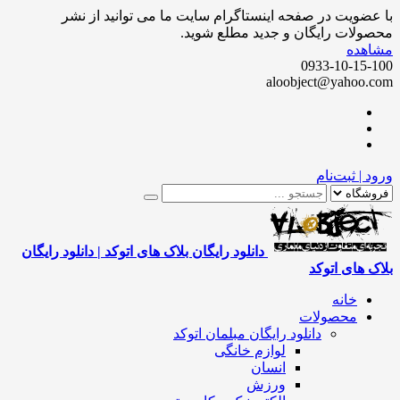
ضویت در صفحه اینستاگرام سایت ما می توانید از نشر
لات رایگان و جدید مطلع شوید.
هده
0933-10-15
aloobject@yahoo
 | ثبت‌نام
دانلود رایگان بلاک های اتوکد | دانلود رایگان
 های اتوکد
خانه
محصولات
دانلود رایگان مبلمان اتوکد
لوازم خانگی
انسان
ورزش