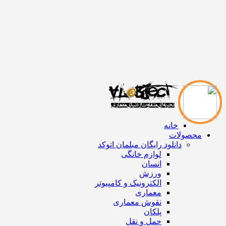
خانه
محصولات
دانلود رایگان مبلمان اتوکد
لوازم خانگی
انسان
ورزش
الکترونیک و کامپیوتر
معماری
نقوش معماری
پلکان
حمل و نقل