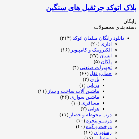
ک اتوکد جرثقیل های سنگین
ان
ه بندی محصولات
دانلود رایگان مبلمان اتوکد
(۳۱۴)
اداری
(۲۰)
الکترونیک و کامپیوتر
(۱۶)
انسان
(۲۷)
پلکان
(۵)
تجهیزات صنعتی
(۴)
حمل و نقل
(۶۶)
باری
(۳)
دریایی
(۱)
ماشین آلات ساخت و ساز
(۱۱)
ماشین سواری
(۲۶)
مسافری
(۱۰)
هوایی
(۲)
درب محوطه و حصار
(۱۱)
درب و پنجره
(۱۰)
درخت و گیاه
(۴۰)
رستوران
(۱۶)
روشنایی
(۱۶)