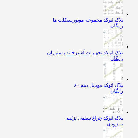
بلاک اتوکد مجموعه موتورسیکلت ها
رایگان
بلاک اتوکد تجهیزات آشپزخانه رستوران
رایگان
بلاک اتوکد موبایل دهه ۸۰
رایگان
بلاک اتوکد چراغ سقفی تزئینی
به زودی