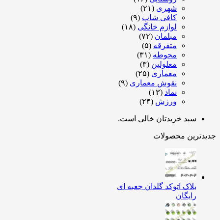
شهری
(۲۱)
کافی شاپ
(۹)
لوازم خانگی
(۱۸)
مبلمان
(۷۲)
متفرقه
(۵)
محوطه
(۳۱)
معلولین
(۳)
معماری
(۲۵)
نقوش معماری
(۹)
نماد
(۱۳)
ورزش
(۲۴)
سبد خریدتان خالی است.
دترین محصولات
بلاک اتوکد گلدان جعبه ای
رایگان