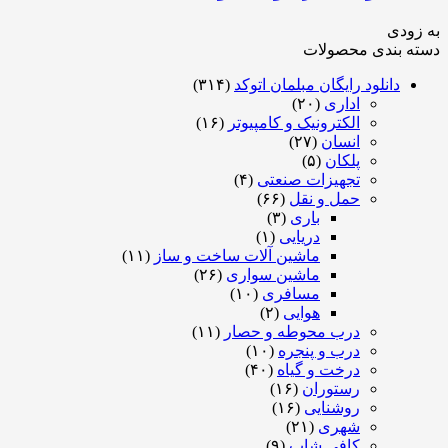
به زودی
دسته بندی محصولات
دانلود رایگان مبلمان اتوکد
(۳۱۴)
اداری
(۲۰)
الکترونیک و کامپیوتر
(۱۶)
انسان
(۲۷)
پلکان
(۵)
تجهیزات صنعتی
(۴)
حمل و نقل
(۶۶)
باری
(۳)
دریایی
(۱)
ماشین آلات ساخت و ساز
(۱۱)
ماشین سواری
(۲۶)
مسافری
(۱۰)
هوایی
(۲)
درب محوطه و حصار
(۱۱)
درب و پنجره
(۱۰)
درخت و گیاه
(۴۰)
رستوران
(۱۶)
روشنایی
(۱۶)
شهری
(۲۱)
کافی شاپ
(۹)