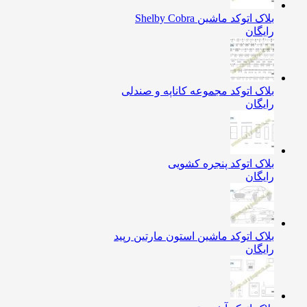
بلاک اتوکد ماشین Shelby Cobra
رایگان
بلاک اتوکد مجموعه کاناپه و صندلی
رایگان
بلاک اتوکد پنجره کشویی
رایگان
بلاک اتوکد ماشین استون مارتین رپید
رایگان