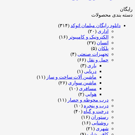
رایگان
دسته بندی محصولات
دانلود رایگان مبلمان اتوکد
(۳۱۴)
اداری
(۲۰)
الکترونیک و کامپیوتر
(۱۶)
انسان
(۲۷)
پلکان
(۵)
تجهیزات صنعتی
(۴)
حمل و نقل
(۶۶)
باری
(۳)
دریایی
(۱)
ماشین آلات ساخت و ساز
(۱۱)
ماشین سواری
(۲۶)
مسافری
(۱۰)
هوایی
(۲)
درب محوطه و حصار
(۱۱)
درب و پنجره
(۱۰)
درخت و گیاه
(۴۰)
رستوران
(۱۶)
روشنایی
(۱۶)
شهری
(۲۱)
کافی شاپ
(۹)