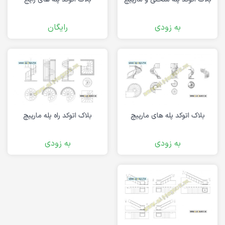
به زودی
رایگان
بلاک اتوکد پله های مارپیچ
بلاک اتوکد راه پله مارپیچ
به زودی
به زودی