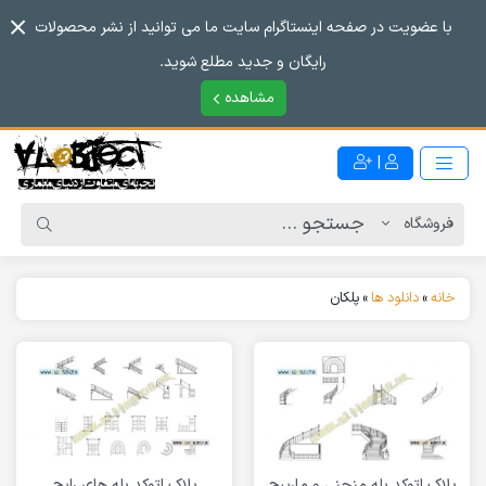
با عضویت در صفحه اینستاگرام سایت ما می توانید از نشر محصولات
رایگان و جدید مطلع شوید.
مشاهده
|
خانه
»
دانلود ها
»
پلکان
بلاک اتوکد پله منحنی و مارپیچ
بلاک اتوکد پله های رایج