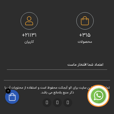
21131+
315+
محصولات
کاربران
اعتماد شما افتخار ماست
تمامی حقوق این سایت برای الو آبجکت محفوظ است و استفاده از محتویات آن با
0
ذکر منبع بلامانع می باشد.