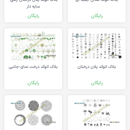
سایه دار
رایگان
رایگان
بلاک اتوکد پلان درختان
بلاک اتوکد درخت نمای-جانبی
رایگان
رایگان